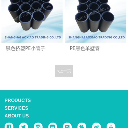
黑色挤塑PE小管子
PE黑色单壁管
<上一页
PRODUCTS
SERVICES
ABOUT US