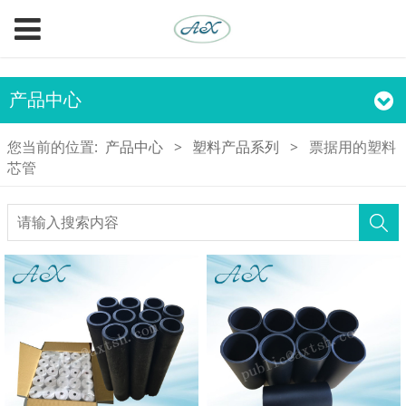
产品中心
您当前的位置:
产品中心
>
塑料产品系列
>
票据用的塑料
芯管