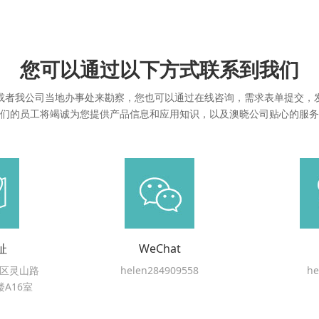
您可以通过以下方式联系到我们
或者我公司当地办事处来勘察，您也可以通过在线咨询，需求表单提交，
们的员工将竭诚为您提供产品信息和应用知识，以及澳晓公司贴心的服务
址
WeChat
区灵山路
helen284909558
he
楼A16室