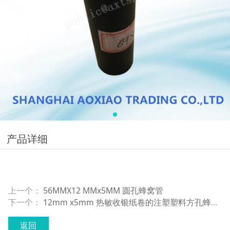
产品详细
上一个：
56MMX12 MMx5MM 圆孔蜂窝管
下一个：
12mm x5mm 热敏收银纸卷的注塑塑料方孔蜂窝芯管
返回