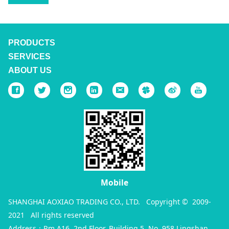
PRODUCTS
SERVICES
ABOUT US
Mobile
SHANGHAI AOXIAO TRADING CO., LTD. Copyright © 2009-
2021 All rights reserved
Address：Rm A16, 2nd Floor, Building 5, No. 958 Lingshan