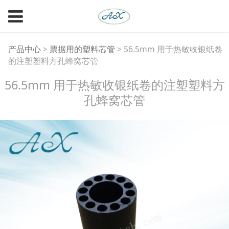
56.5mm 用于热敏收银
产品中心
>
票据用的塑料芯管
>
56.5mm 用于热敏收银纸卷
的注塑塑料方孔蜂窝芯管
纸卷的注塑塑料方孔蜂
56.5mm 用于热敏收银纸卷的注塑塑料方
孔蜂窝芯管
窝芯管