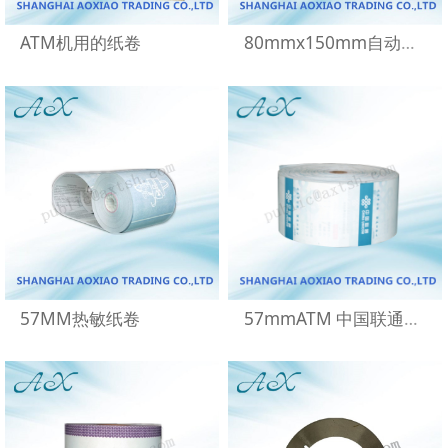
ATM机用的纸卷
80mmx150mm自动收银机收银纸
57MM热敏纸卷
57mmATM 中国联通取号机纸卷