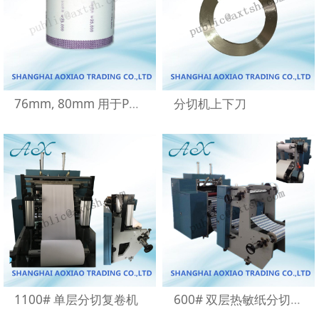
76mm, 80mm 用于POS 机热敏纸卷
分切机上下刀
1100# 单层分切复卷机
600# 双层热敏纸分切复卷机